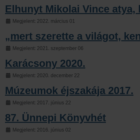
Elhunyt Mikolai Vince atya,
Részletek
Megjelent: 2022. március 01
„mert szerette a világot, ke
Részletek
Megjelent: 2021. szeptember 06
Karácsony 2020.
Részletek
Megjelent: 2020. december 22
Múzeumok éjszakája 2017.
Részletek
Megjelent: 2017. június 22
87. Ünnepi Könyvhét
Részletek
Megjelent: 2016. június 02