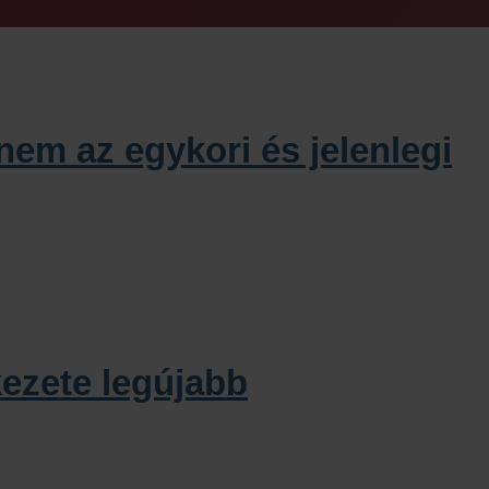
em az egykori és jelenlegi
kezete legújabb