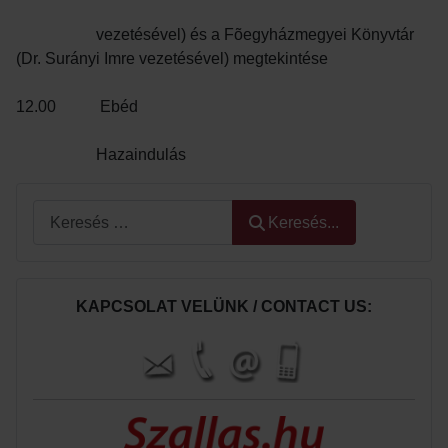
vezetésével) és a Fõegyházmegyei Könyvtár
(Dr. Surányi Imre vezetésével) megtekintése
12.00 Ebéd
Hazaindulás
Keresés...
Keresés...
KAPCSOLAT VELÜNK / CONTACT US: