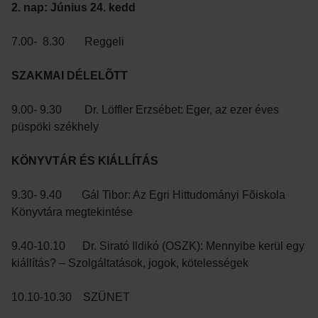
2. nap: Június 24. kedd
7.00- 8.30 Reggeli
SZAKMAI DÉLELÕTT
9.00- 9.30 Dr. Löffler Erzsébet: Eger, az ezer éves
püspöki székhely
KÖNYVTÁR ÉS KIÁLLÍTÁS
9.30- 9.40 Gál Tibor: Az Egri Hittudományi Fõiskola
Könyvtára megtekintése
9.40-10.10 Dr. Sirató Ildikó (OSZK): Mennyibe kerül egy
kiállítás? – Szolgáltatások, jogok, kötelességek
10.10-10.30 SZÜNET