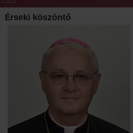
Érseki köszöntő