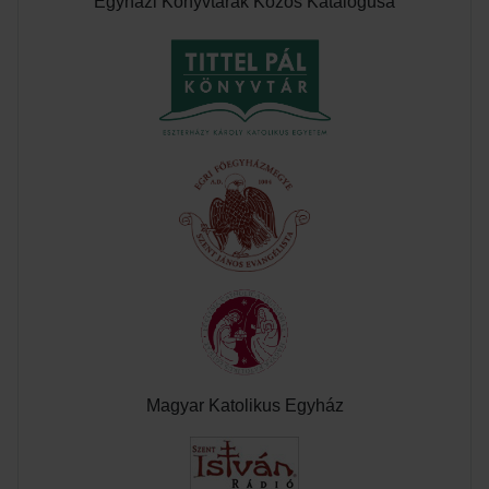
Egyházi Könyvtárak Közös Katalógusa
Magyar Katolikus Egyház