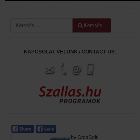
Keresés...
Keresés...
KAPCSOLAT VELÜNK / CONTACT US:
by OrdaSoft!
Joomla Social