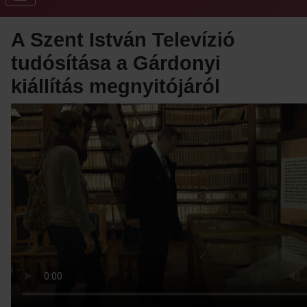
A Szent István Televízió
tudósítása a Gárdonyi
kiállítás megnyitójáról