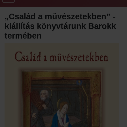
„Család a művészetekben” -
kiállítás könyvtárunk Barokk
termében