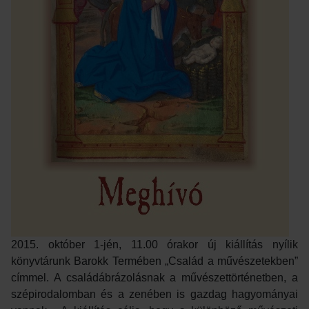
2015. október 1-jén, 11.00 órakor új kiállítás nyílik
könyvtárunk Barokk Termében „Család a művészetekben”
címmel. A családábrázolásnak a művészettörténetben, a
szépirodalomban és a zenében is gazdag hagyományai