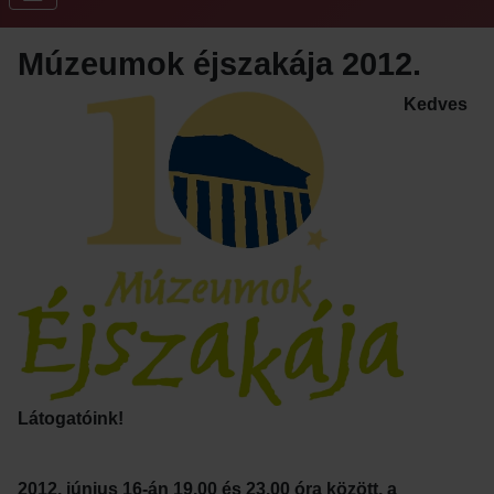
Múzeumok éjszakája 2012.
Kedves
Látogatóink!
2012. június 16-án 19.00 és 23.00 óra között, a