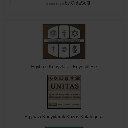
by OrdaSoft!
Joomla Social
Egyházi Könyvtárak Egyesülése
Egyházi Könyvtárak Közös Katalógusa