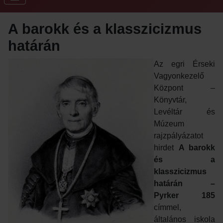
A barokk és a klasszicizmus
határán
Az egri Érseki
Vagyonkezelő
Központ –
Könyvtár,
Levéltár és
Múzeum
rajzpályázatot
hirdet
A barokk
és a
klasszicizmus
határán –
Pyrker 185
címmel,
általános iskola