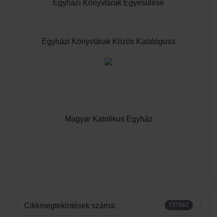
Egyházi Könyvtárak Egyesülése
Egyházi Könyvtárak Közös Katalógusa
Magyar Katolikus Egyház
Cikkmegtekintések száma:
737567