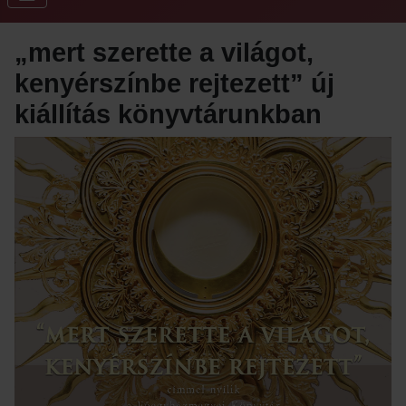
„mert szerette a világot,
kenyérszínbe rejtezett” új
kiállítás könyvtárunkban