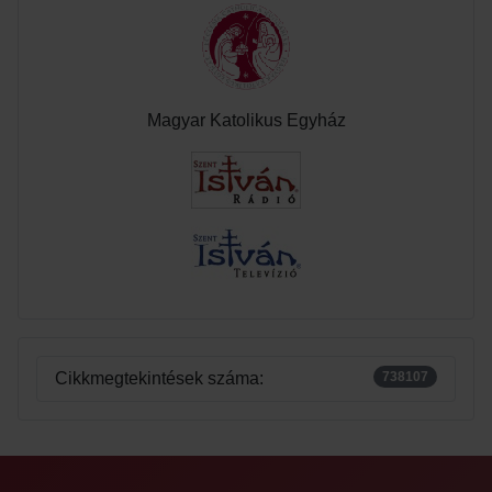
Magyar Katolikus Egyház
Cikkmegtekintések száma:
738107