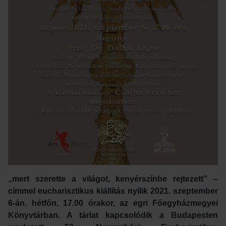
„mert szerette a világot, kenyérszínbe rejtezett” –
címmel eucharisztikus kiállítás nyílik 2021. szeptember
6-án, hétfőn, 17.00 órakor, az egri Főegyházmegyei
Könyvtárban. A tárlat kapcsolódik a Budapesten