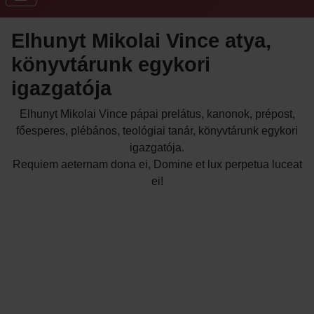
Elhunyt Mikolai Vince atya,
könyvtárunk egykori
igazgatója
Elhunyt Mikolai Vince pápai prelátus, kanonok, prépost,
főesperes, plébános, teológiai tanár, könyvtárunk egykori
igazgatója.
Requiem aeternam dona ei, Domine et lux perpetua luceat
ei!