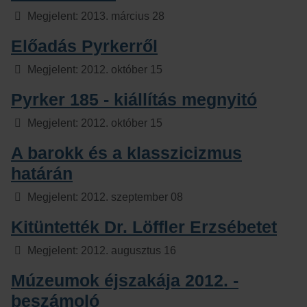
Részletek
Megjelent: 2013. március 28
Előadás Pyrkerről
Részletek
Megjelent: 2012. október 15
Pyrker 185 - kiállítás megnyitó
Részletek
Megjelent: 2012. október 15
A barokk és a klasszicizmus
határán
Részletek
Megjelent: 2012. szeptember 08
Kitüntették Dr. Löffler Erzsébetet
Részletek
Megjelent: 2012. augusztus 16
Múzeumok éjszakája 2012. -
beszámoló